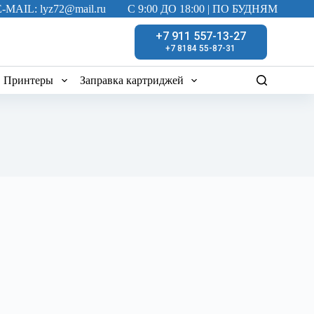
E-MAIL: lyz72@mail.ru
C 9:00 ДО 18:00 | ПО БУДНЯМ
+7 911 557-13-27
+7 8184 55-87-31
Принтеры
Заправка картриджей