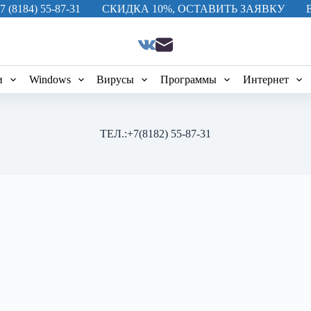
7 (8184) 55-87-31
СКИДКА 10%, ОСТАВИТЬ ЗАЯВКУ
и
Windows
Вирусы
Программы
Интернет
ТЕЛ.:+7(8182) 55-87-31