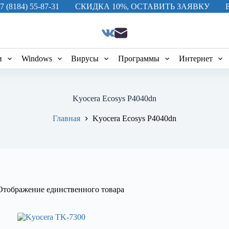
7 (8184) 55-87-31
СКИДКА 10%, ОСТАВИТЬ ЗАЯВКУ
и
Windows
Вирусы
Программы
Интернет
Kyocera Ecosys P4040dn
Главная
Kyocera Ecosys P4040dn
Отображение единственного товара