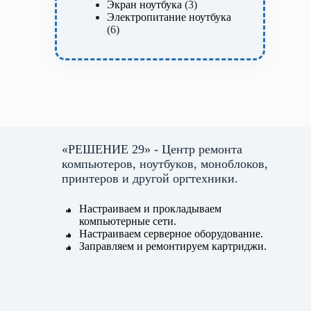
товара
3
Экран ноутбука
3
товара
Электропитание ноутбука
6
6
товаров
«РЕШЕНИЕ 29» - Центр ремонта
компьютеров, ноутбуков, моноблоков,
принтеров и другой оргтехники.
Настраиваем и прокладываем
компьютерные сети.
Настраиваем серверное оборудование.
Заправляем и ремонтируем картриджи.