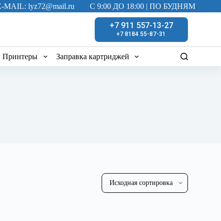
E-MAIL: lyz72@mail.ru
C 9:00 ДО 18:00 | ПО БУДНЯМ
+7 911 557-13-27
+7 8184 55-87-31
Принтеры
Заправка картриджей