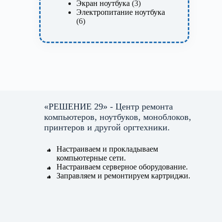
товара
3
Экран ноутбука
3
товара
Электропитание ноутбука
6
6
товаров
«РЕШЕНИЕ 29» - Центр ремонта
компьютеров, ноутбуков, моноблоков,
принтеров и другой оргтехники.
Настраиваем и прокладываем
компьютерные сети.
Настраиваем серверное оборудование.
Заправляем и ремонтируем картриджи.