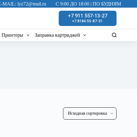
E-MAIL: lyz72@mail.ru
C 9:00 ДО 18:00 | ПО БУДНЯМ
+7 911 557-13-27
+7 8184 55-87-31
Принтеры
Заправка картриджей