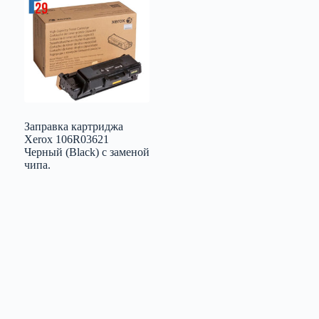
Заправка картриджа
Xerox 106R03621
Черный (Black) с заменой
чипа.