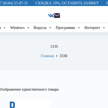
7 (8184) 55-87-31
СКИДКА 10%, ОСТАВИТЬ ЗАЯВКУ
и
Windows
Вирусы
Программы
Интернет
3330
Главная
3330
Отображение единственного товара