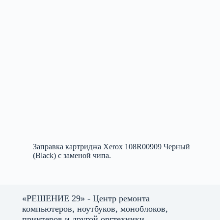
Заправка картриджа Xerox 108R00909 Черный
(Black) с заменой чипа.
«РЕШЕНИЕ 29» - Центр ремонта
компьютеров, ноутбуков, моноблоков,
принтеров и другой оргтехники.