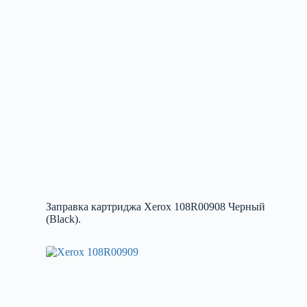
Заправка картриджа Xerox 108R00908 Черный
(Black).