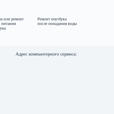
на или ремонт
Ремонт ноутбука
а питания
после попадания воды
бука
Адрес компьютерного сервиса: