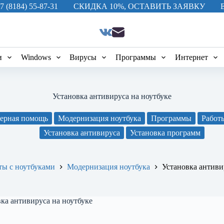
7 (8184) 55-87-31
СКИДКА 10%, ОСТАВИТЬ ЗАЯВКУ
и
Windows
Вирусы
Программы
Интернет
Установка антивируса на ноутбуке
ерная помощь
Модернизация ноутбука
Программы
Работ
Установка антивируса
Установка программ
ты с ноутбуками
Модернизация ноутбука
Установка антиви
ка антивируса на ноутбуке