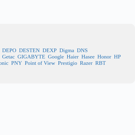
DEPO
DESTEN
DEXP
Digma
DNS
Getac
GIGABYTE
Google
Haier
Hasee
Honor
HP
onic
PNY
Point of View
Prestigio
Razer
RBT