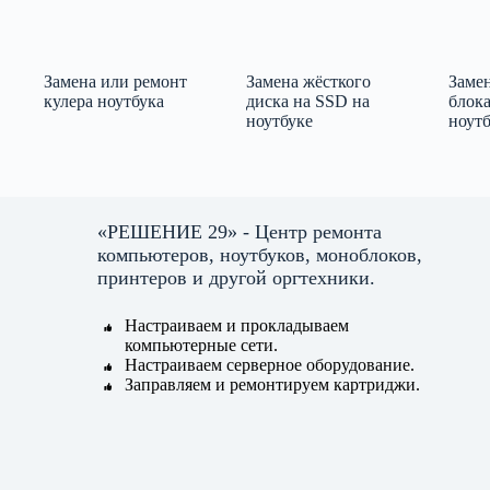
Замена или ремонт
Замена жёсткого
Заме
кулера ноутбука
диска на SSD на
блок
ноутбуке
ноут
«РЕШЕНИЕ 29» - Центр ремонта
компьютеров, ноутбуков, моноблоков,
принтеров и другой оргтехники.
Настраиваем и прокладываем
компьютерные сети.
Настраиваем серверное оборудование.
Заправляем и ремонтируем картриджи.