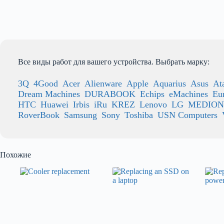
Все виды работ для вашего устройства. Выбрать марку:
3Q
4Good
Acer
Alienware
Apple
Aquarius
Asus
At
Dream Machines
DURABOOK
Echips
eMachines
Eu
HTC
Huawei
Irbis
iRu
KREZ
Lenovo
LG
MEDION
RoverBook
Samsung
Sony
Toshiba
USN Computers
Похожие